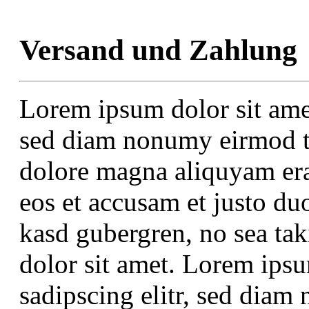
Versand und Zahlung
Lorem ipsum dolor sit amet
sed diam nonumy eirmod te
dolore magna aliquyam era
eos et accusam et justo duo
kasd gubergren, no sea ta
dolor sit amet. Lorem ipsu
sadipscing elitr, sed dia