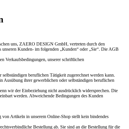
n
 zwischen uns, ZAERO DESIGN GmbH, vertreten durch den
ls unseren Kunden- im folgenden „Kunden“ oder „Sie“. Die AGB
n Verkaufsbedingungen, unserer schriftlichen
 selbständigen beruflichen Tätigkeit zugerechnet werden kann.
 in Ausübung ihrer gewerblichen oder selbständigen beruflichen
enn wir der Einbeziehung nicht ausdrücklich widersprechen. Die
vereinbart werden. Abweichende Bedingungen des Kunden
on Artikeln in unserem Online-Shop stellt kein bindendes
htsverbindliche Bestellung ab. Sie sind an die Bestellung für die