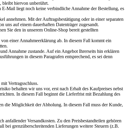
bleibt hiervon unberührt.
 E-Mail liegt noch keine verbindliche Annahme der Bestellung, es
kel annehmen. Mit der Auftragsbestätigung oder in einer separaten
von uns auf einem dauerhaften Datenträger zugesandt.
en Sie den in unserem Online-Shop bereit gestellten
wir von einer Annahmeerklärung ab. In diesem Fall kommt ein
tten.
 und Annahme zustande. Auf ein Angebot Ihrerseits hin erklären
Ausführungen in diesem Paragrafen entsprechend, es sei denn
 mit Vertragsschluss.
iko behalten wir uns vor, erst nach Erhalt des Kaufpreises nebst
chten. In diesem Fall beginnt die Lieferfrist mit Bezahlung des
n die Möglichkeit der Abholung. In diesem Fall muss der Kunde,
ich anfallender Versandkosten. Zu den Preisbestandteilen gehören
ll bei grenzüberschreitenden Lieferungen weitere Steuern (z.B.