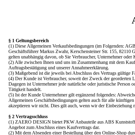
§ 1 Geltungsbereich
(1) Diese Allgemeinen Verkaufsbedingungen (im Folgenden: AGB
Geschäftsführer Markus Zwahr, Kerschensteiner Str. 155, 8211
gelten unabhängig davon, ob Sie Verbraucher, Unternehmer oder
(2) Alle zwischen Ihnen und uns im Zusammenhang mit dem Kaufver
Auftragsbestätigung und unserer Annahmeerklärung.
(3) Maßgebend ist die jeweils bei Abschluss des Vertrags gültige
(4) Der Kunde ist Verbraucher, soweit der Zweck der georderten 
Dagegen ist Unternehmer jede natürliche oder juristische Person o
Tätigkeit handelt.
(5) Ist der Kunde Unternehmer gilt ergänzend folgendes: Abweich
Allgemeinen Geschäftsbedingungen gelten auch für alle künftige
akzeptieren wir nicht. Dies gilt auch, wenn wir der Einbeziehung 
§ 2 Vertragsschluss
(1) ZAERO DESIGN bietet PKW Anbauteile aus ABS Kunststoff, die
Angebot zum Abschluss eines Kaufvertrags dar.
(2) Mit dem Absenden einer Bestellung über den Online-Shop durch 