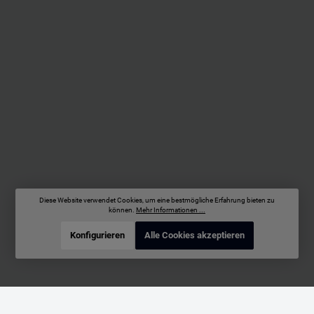
Diese Website verwendet Cookies, um eine bestmögliche Erfahrung bieten zu
können.
Mehr Informationen ...
Konfigurieren
Alle Cookies akzeptieren