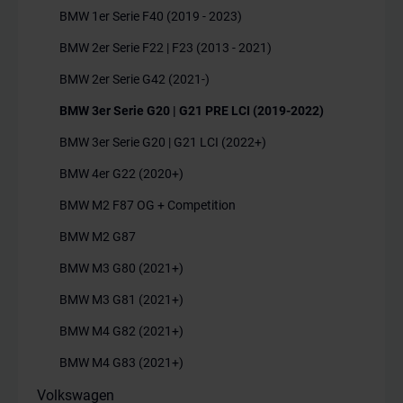
BMW 1er Serie F40 (2019 - 2023)
BMW 2er Serie F22 | F23 (2013 - 2021)
BMW 2er Serie G42 (2021-)
BMW 3er Serie G20 | G21 PRE LCI (2019-2022)
BMW 3er Serie G20 | G21 LCI (2022+)
BMW 4er G22 (2020+)
BMW M2 F87 OG + Competition
BMW M2 G87
BMW M3 G80 (2021+)
BMW M3 G81 (2021+)
BMW M4 G82 (2021+)
BMW M4 G83 (2021+)
Volkswagen