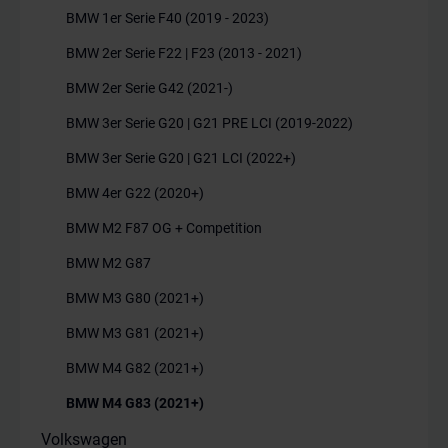
BMW 1er Serie F40 (2019 - 2023)
BMW 2er Serie F22 | F23 (2013 - 2021)
BMW 2er Serie G42 (2021-)
BMW 3er Serie G20 | G21 PRE LCI (2019-2022)
BMW 3er Serie G20 | G21 LCI (2022+)
BMW 4er G22 (2020+)
BMW M2 F87 OG + Competition
BMW M2 G87
BMW M3 G80 (2021+)
BMW M3 G81 (2021+)
BMW M4 G82 (2021+)
BMW M4 G83 (2021+)
Volkswagen