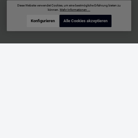
Diese Website verwendet Cookies, um eine bestmögliche Erfahrung bieten zu
können.
Mehr Informationen ...
Konfigurieren
Alle Cookies akzeptieren