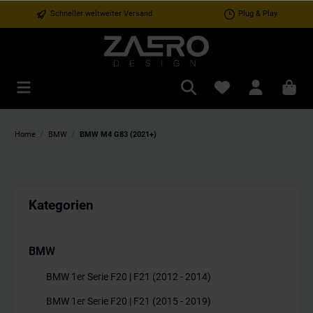
Schneller weltweiter Versand
Plug & Play
/
/
Home
BMW
BMW M4 G83 (2021+)
Kategorien
BMW
BMW 1er Serie F20 | F21 (2012 - 2014)
BMW 1er Serie F20 | F21 (2015 - 2019)