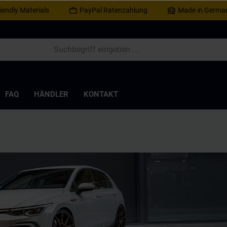
iendly Materials
PayPal Ratenzahlung
Made in Germa
FAQ
HÄNDLER
KONTAKT