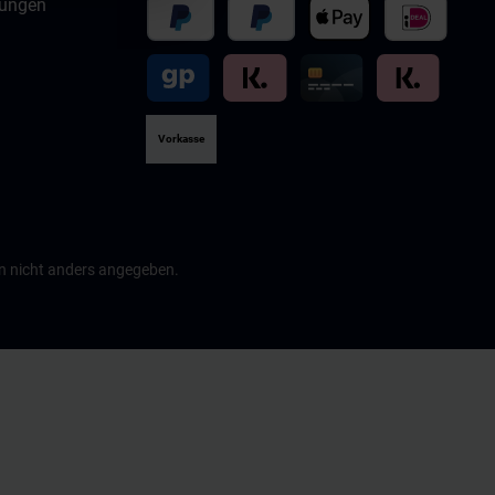
gungen
t der
Vorkasse
 nicht anders angegeben.