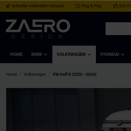
Schneller weltweiter Versand
Plug & Play
Eco-Fr
HOME
BMW
VOLKSWAGEN
HYUNDAI
/
/
Home
Volkswagen
VW Golf 8 (2020 - 2024)