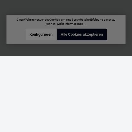
Diese Website verwendet Cookies, um eine bestmögliche Erfahrung bieten zu
können.
Mehr Informationen ...
Konfigurieren
Alle Cookies akzeptieren