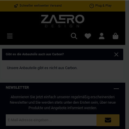
Schneller weltweiter Versand
Plug & Play
Gibt es die Anbauteile auch aus Carbon?
Unsere Anbauteile gibt es nicht aus Carbon.
NEWSLETTER
Abonnieren Sie jetzt einfach unseren regelmäßig erscheinenden
Newsletter und Sie werden stets unter den Ersten sein, über neue
Produkte und Angebote informiert werden.
E-
Mail-
Adresse*